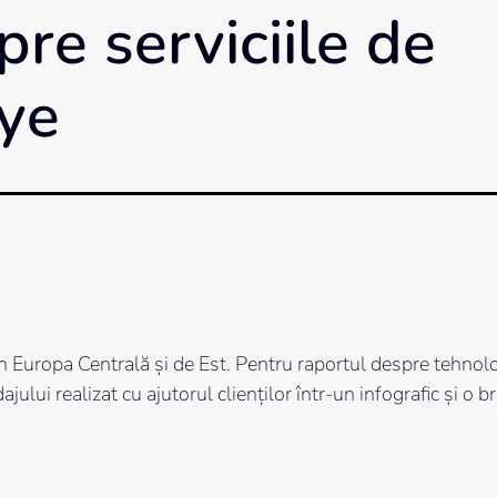
re serviciile de
ye
din Europa Centrală și de Est. Pentru raportul despre tehn
lui realizat cu ajutorul clienților într-un infografic și o b