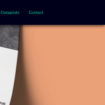
Dataplots
Contact