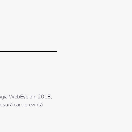
ologia WebEye din 2018,
roșură care prezintă