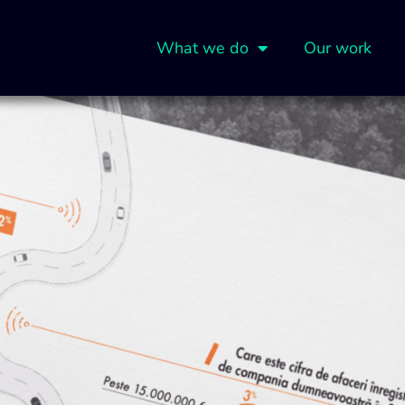
What we do
Our work