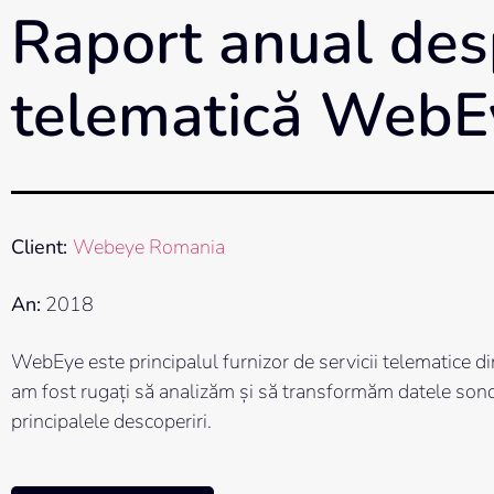
Raport anual desp
telematică WebE
Client:
Webeye Romania
An:
2018
WebEye este principalul furnizor de servicii telematice 
am fost rugați să analizăm și să transformăm datele sondaju
principalele descoperiri.