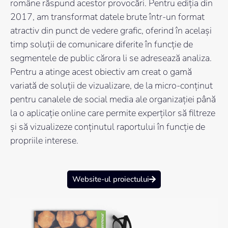
române răspund acestor provocări. Pentru ediția din
2017, am transformat datele brute într-un format
atractiv din punct de vedere grafic, oferind în același
timp soluții de comunicare diferite în funcție de
segmentele de public cărora li se adresează analiza.
Pentru a atinge acest obiectiv am creat o gamă
variată de soluții de vizualizare, de la micro-conținut
pentru canalele de social media ale organizației până
la o aplicație online care permite experților să filtreze
și să vizualizeze conținutul raportului în funcție de
propriile interese.
Website-ul proiectului