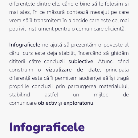
diferențele dintre ele, când e bine să le folosim și
mai ales, în ce măsură contează mesajul pe care
vrem să îl transmitem în a decide care este cel mai
potrivit instrument pentru o comunicare eficientă.
Infograficele
ne ajută să prezentăm o poveste al
cărui curs este deja stabilit, încercând să ghidăm
cititorii către concluzii
subiective
. Atunci când
construim o
vizualizare de date
, principala
diferență este că îi permitem audienței să își tragă
propriile concluzii prin parcurgerea materialului,
stabilind astfel un mijloc de
comunicare
obiectiv
și
exploratoriu
.
Infograficele