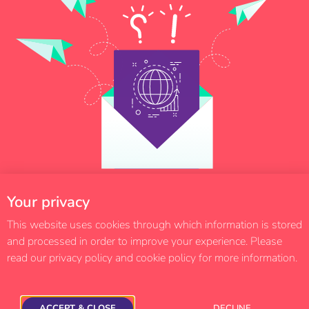
Your privacy
This website uses cookies through which information is stored
and processed in order to improve your experience. Please
read our privacy policy and cookie policy for more information.
Blog
Newsletter
Contact us
Ⓒ 2020 SC RZ INTERROBANG GRAPHICS SRL
ACCEPT & CLOSE
DECLINE