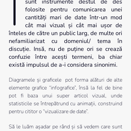
I
sunt instrumente destul de des
folosite pentru comunicarea unei
cantități mari de date într-un mod
cât mai vizual și cât mai ușor de
înteles de către un public larg, de multe ori
nefamiliarizat cu domeniul/ tema în
discuție. Insă, nu de puține ori se crează
confuzie între acești termeni, ba chiar
există impulsul de a-i considera sinonimi.
Diagramele și graficele pot forma alături de alte
elemente grafice “infografice”, însă la fel de bine
pot fi baza unui super articol vizual, unde
statisticile se întrepătrund cu animații, construind
pentru cititor o “vizualizare de date”.
Să le luăm așadar pe rând și să vedem care sunt