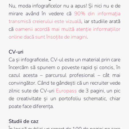
Nu, moda infograficelor nu a apus! Și nici nu e de
mirare având în vedere că
90% din informația
transmisă creierului este vizuală
, iar studiile arată
că
oamenii acordă mai multă atenție informațiilor
online dacă sunt însoțite de imagini
.
CV-uri
Ca și infograficele, CV-ul este un material prin care
încercăm să spunem o poveste rapid și concis, în
cazul acesta – parcursul profesional – cât mai
convingător. Când te gândești că un recruiter vede
zilnic sute de CV-uri
Europass
de 3 pagini, un pic
de creativitate și un portofoliu schematic, chiar
poate face diferența.
Studii de caz