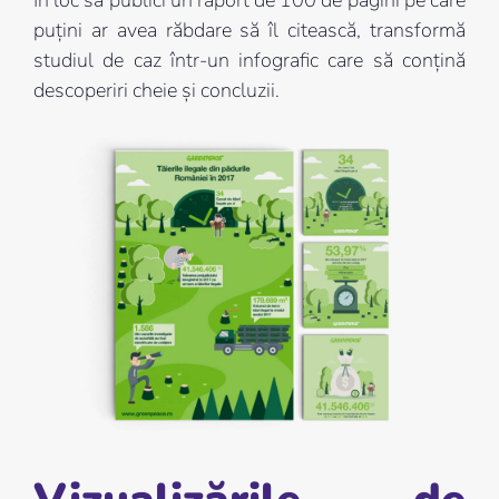
În loc să publici un raport de 100 de pagini pe care
puțini ar avea răbdare să îl citească, transformă
studiul de caz într-un infografic care să conțină
descoperiri cheie și concluzii.